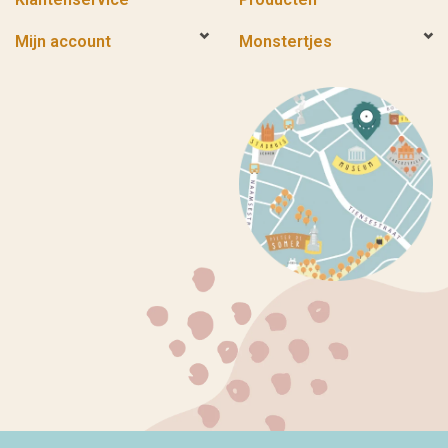
Mijn account
Monstertjes