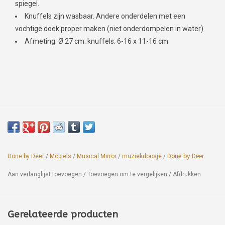
spiegel.
Knuffels zijn wasbaar. Andere onderdelen met een
vochtige doek proper maken (niet onderdompelen in water).
Afmeting: Ø 27 cm. knuffels: 6-16 x 11-16 cm
Done by Deer
/
Mobiels
/
Musical Mirror
/
muziekdoosje
/
Done by Deer
Aan verlanglijst toevoegen
/
Toevoegen om te vergelijken
/
Afdrukken
Gerelateerde producten