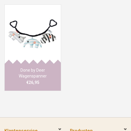
Done by Deer
Wagenspanner
Zoopreme blue
€26,95
Klantenservice
Producten