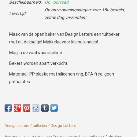
Beschikbaarheid:
Op voorraad
Op onze openingsdagen: voor 15u besteld,
Levertijd:
zelfde dag verzonden!
Maak van de open beker van Design Letters een tuitbeker
met dit dekseltje! Makkelijk voor kleine kindjes!
Mag in de vaatwasmachine.
Bekers worden apart verkocht.
Materiaal: PP plastic met siliconen ring, BPA free, geen
phthalates.
Design Letters
/
tuitbeker
/
Design Letters
Aan verlanglijst toevoegen
/
Toevoegen om te vergelijken
/
Afdrukken