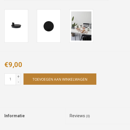
€9,00
+
TOEVOEGEN AAN WINKELWAGEN
-
Informatie
Reviews
(0)