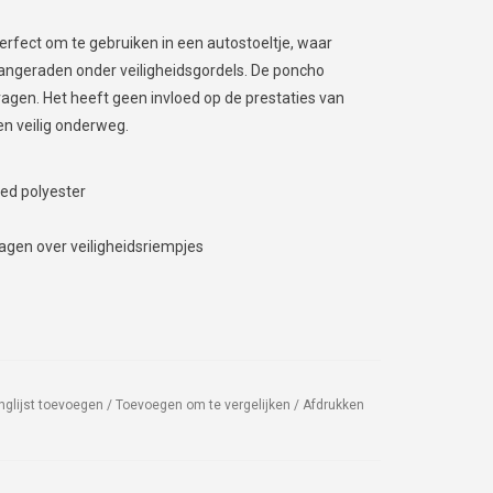
perfect om te gebruiken in een autostoeltje, waar
angeraden onder veiligheidsgordels. De poncho
agen. Het heeft geen invloed op de prestaties van
en veilig onderweg.
ed polyester
ragen over veiligheidsriempjes
nglijst toevoegen
/
Toevoegen om te vergelijken
/
Afdrukken