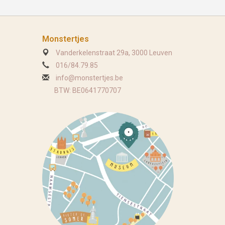
Monstertjes
Vanderkelenstraat 29a, 3000 Leuven
016/84.79.85
info@monstertjes.be
BTW: BE0641770707