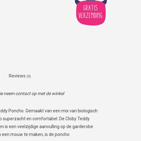
Reviews
(0)
tie neem contact op met de winkel
eddy Poncho. Gemaakt van een mix van biologisch
ho superzacht en comfortabel. De Cloby Teddy
en is een veelzijdige aanvulling op de garderobe
m een mouw te maken, is de poncho