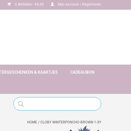
0 Artikelen - €0,00
Mijn account / Registreren
TERGESCHENKEN & KAARTJES
CADEAUBON
HOME
/
CLOBY WINTERPONCHO BROWN 1-3Y