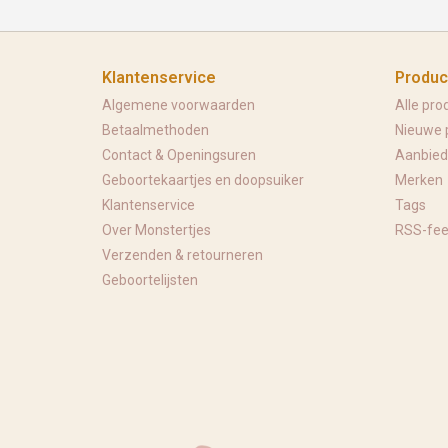
Klantenservice
Produc
Algemene voorwaarden
Alle pro
Betaalmethoden
Nieuwe 
Contact & Openingsuren
Aanbied
Geboortekaartjes en doopsuiker
Merken
Klantenservice
Tags
Over Monstertjes
RSS-fe
Verzenden & retourneren
Geboortelijsten