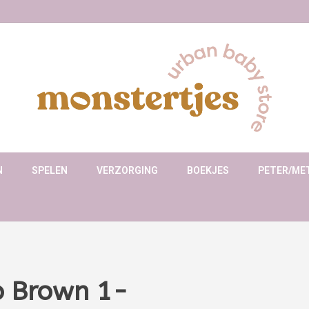
N
SPELEN
VERZORGING
BOEKJES
PETER/ME
o Brown 1-