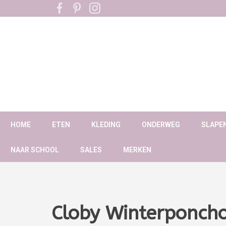
HOME
ETEN
KLEDING
ONDERWEG
SLAPE
NAAR SCHOOL
SALES
MERKEN
Cloby Winterponch