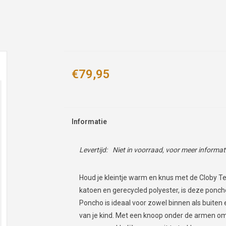
€79,95
Informatie
Levertijd:
Niet in voorraad, voor meer informa
Houd je kleintje warm en knus met de Cloby T
katoen en gerecycled polyester, is deze ponc
Poncho is ideaal voor zowel binnen als buiten 
van je kind. Met een knoop onder de armen o