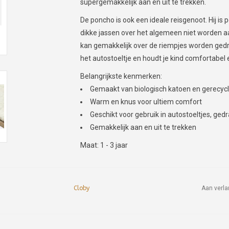
supergemakkelijk aan en uit te trekken.
De poncho is ook een ideale reisgenoot. Hij is 
dikke jassen over het algemeen niet worden a
kan gemakkelijk over de riempjes worden gedr
het autostoeltje en houdt je kind comfortabel 
Belangrijkste kenmerken:
Gemaakt van biologisch katoen en gerecycl
Warm en knus voor ultiem comfort
Geschikt voor gebruik in autostoeltjes, ged
Gemakkelijk aan en uit te trekken
Maat: 1 - 3 jaar
Cloby
Aan verla