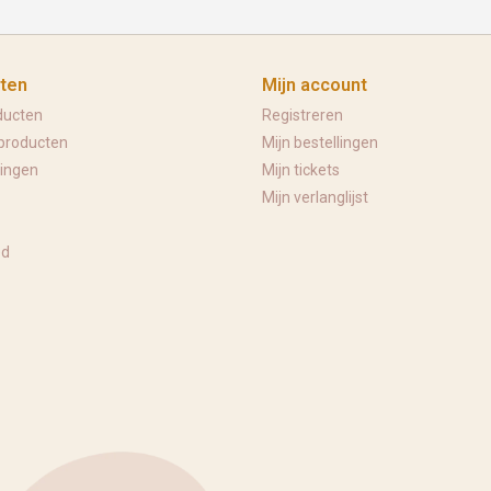
ten
Mijn account
ducten
Registreren
producten
Mijn bestellingen
ingen
Mijn tickets
Mijn verlanglijst
ed