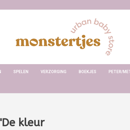
N
SPELEN
VERZORGING
BOEKJES
PETER/ME
"De kleur