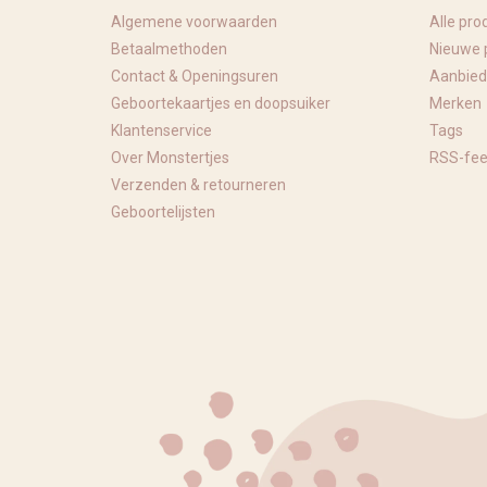
Algemene voorwaarden
Alle pro
Betaalmethoden
Nieuwe 
Contact & Openingsuren
Aanbied
Geboortekaartjes en doopsuiker
Merken
Klantenservice
Tags
Over Monstertjes
RSS-fe
Verzenden & retourneren
Geboortelijsten