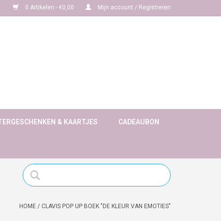
0 Artikelen - €0,00
Mijn account / Registreren
TERGESCHENKEN & KAARTJES
CADEAUBON
HOME
/
CLAVIS POP UP BOEK "DE KLEUR VAN EMOTIES"