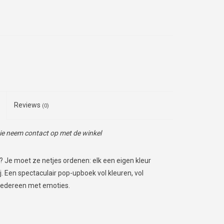
Reviews
(0)
tie neem contact op met de winkel
 Je moet ze netjes ordenen: elk een eigen kleur
ij. Een spectaculair pop-upboek vol kleuren, vol
 iedereen met emoties.