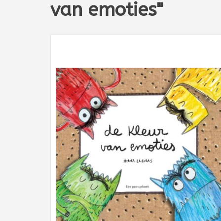
van emoties"