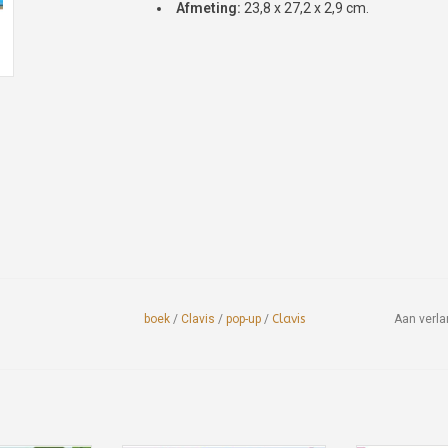
Afmeting:
23,8 x 27,2 x 2,9 cm.
boek
/
Clavis
/
pop-up
/
Clavis
Aan verla