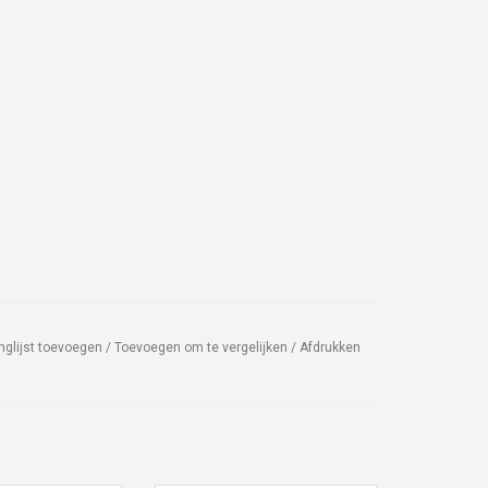
nglijst toevoegen
/
Toevoegen om te vergelijken
/
Afdrukken