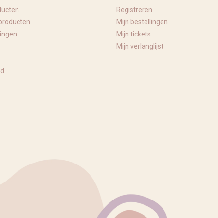
ducten
Registreren
producten
Mijn bestellingen
ingen
Mijn tickets
Mijn verlanglijst
ed