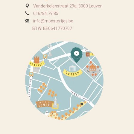
Vanderkelenstraat 29a, 3000 Leuven
016/84.79.85
info@monstertjes.be
BTW: BE0641770707