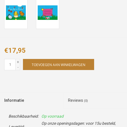
€17,95
+
TOEVOEGEN AAN WINKELWAGEN
-
Informatie
Reviews
(0)
Beschikbaarheid:
Op voorraad
Op onze openingsdagen: voor 15u besteld,
Levertijd: