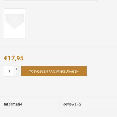
€17,95
+
TOEVOEGEN AAN WINKELWAGEN
-
Informatie
Reviews
(0)