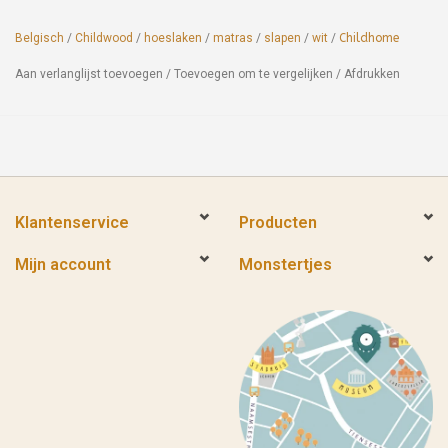
Belgisch
/
Childwood
/
hoeslaken
/
matras
/
slapen
/
wit
/
Childhome
Aan verlanglijst toevoegen
/
Toevoegen om te vergelijken
/
Afdrukken
Klantenservice
Producten
Mijn account
Monstertjes