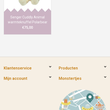
Senger Cuddly Animal
warmteknuffel Polarbear
large
€75,00
Klantenservice
Producten
Mijn account
Monstertjes