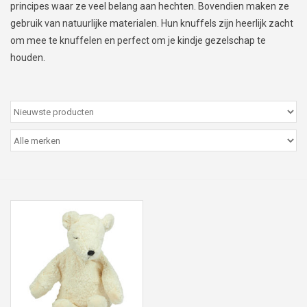
principes waar ze veel belang aan hechten. Bovendien maken ze
Peter/metergeschenken &
gebruik van natuurlijke materialen. Hun knuffels zijn heerlijk zacht
kaartjes
om mee te knuffelen en perfect om je kindje gezelschap te
houden.
Cadeaubon
Naar school
Sales
Merken