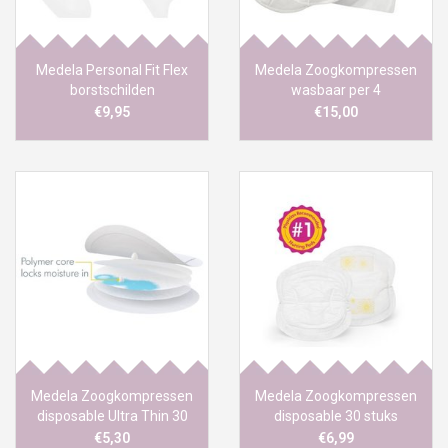
Medela Personal Fit Flex
Medela Zoogkompressen
borstschilden
wasbaar per 4
€9,95
€15,00
Medela Zoogkompressen
Medela Zoogkompressen
disposable Ultra Thin 30
disposable 30 stuks
stuks
€5,30
€6,99