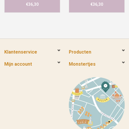
€36,30
€36,30
Klantenservice
Producten
Mijn account
Monstertjes