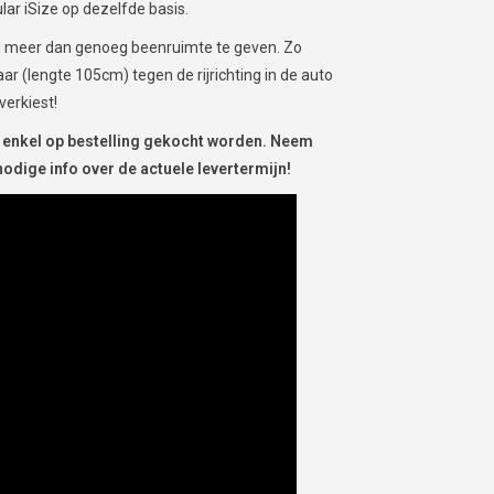
ular iSize op dezelfde basis.
ind meer dan genoeg beenruimte te geven. Zo
aar (lengte 105cm) tegen de rijrichting in de auto
verkiest!
n enkel op bestelling gekocht worden. Neem
odige info over de actuele levertermijn!