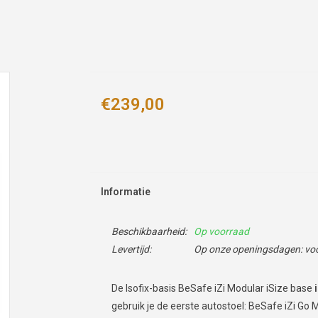
€239,00
Informatie
Beschikbaarheid:
Op voorraad
Levertijd:
Op onze openingsdagen: voor
De Isofix-basis BeSafe iZi Modular iSize base
gebruik je de eerste autostoel: BeSafe iZi Go 