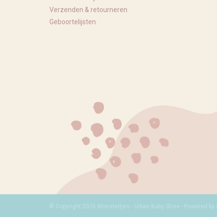
Verzenden & retourneren
Geboortelijsten
© Copyright 2026 Monstertjes - Urban Baby Store - Powered by