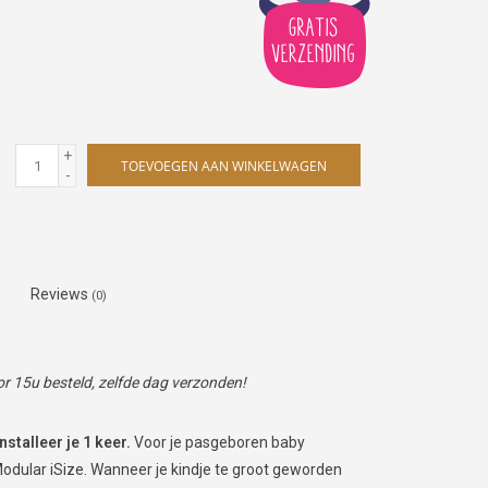
+
TOEVOEGEN AAN WINKELWAGEN
-
Reviews
(0)
 15u besteld, zelfde dag verzonden!
installeer je 1 keer.
Voor je pasgeboren baby
Modular iSize. Wanneer je kindje te groot geworden