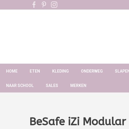
HOME
ETEN
KLEDING
ONDERWEG
SLAPE
NAAR SCHOOL
SALES
MERKEN
BeSafe iZi Modular 