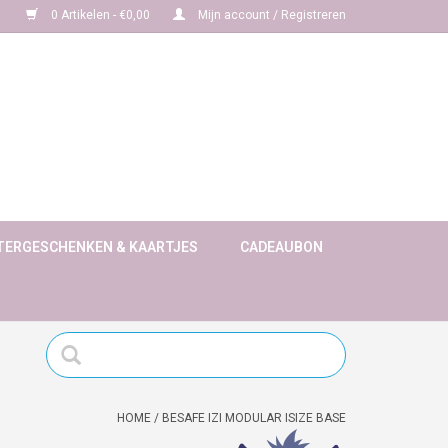
0 Artikelen - €0,00
Mijn account / Registreren
TERGESCHENKEN & KAARTJES
CADEAUBON
HOME
/
BESAFE IZI MODULAR ISIZE BASE