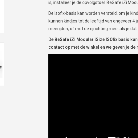
is, installeer je de opvolgstoel: BeSafe iZi Mod
De Isofix-basis kan worden versteld, om je k
kunnen kindjes tot de leeftijd van ongeveer 4 j
meerijden, of met de rijrichting mee, als je dat 
De BeSafe iZi Modular iSize ISOfix basis ka
contact op met de winkel en we geven je de n