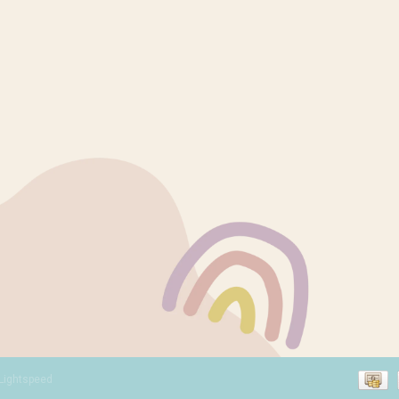
Lightspeed