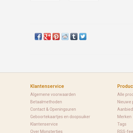
Klantenservice
Produc
Algemene voorwaarden
Alle pro
Betaalmethoden
Nieuwe 
Contact & Openingsuren
Aanbied
Geboortekaartjes en doopsuiker
Merken
Klantenservice
Tags
Over Monstertjes
RSS-fe