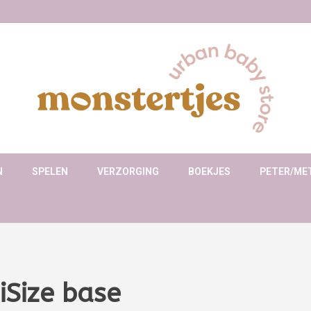
N
SPELEN
VERZORGING
BOEKJES
PETER/ME
iSize base