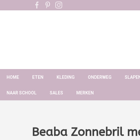
HOME
ETEN
KLEDING
ONDERWEG
SLAPE
NAAR SCHOOL
SALES
MERKEN
Beaba Zonnebril m