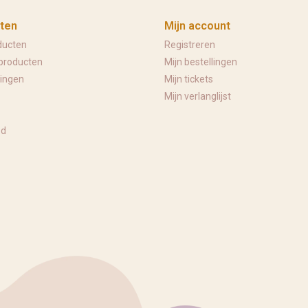
ten
Mijn account
ducten
Registreren
producten
Mijn bestellingen
ingen
Mijn tickets
Mijn verlanglijst
ed