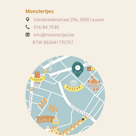
Monstertjes
Vanderkelenstraat 29a, 3000 Leuven
016/84.79.85
info@monstertjes.be
BTW: BE0641770707