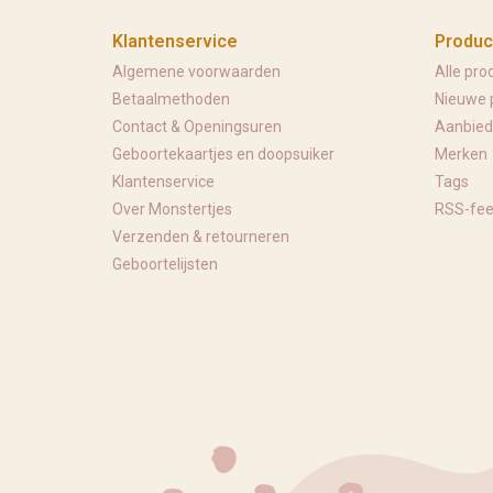
Klantenservice
Produc
Algemene voorwaarden
Alle pro
Betaalmethoden
Nieuwe 
Contact & Openingsuren
Aanbied
Geboortekaartjes en doopsuiker
Merken
Klantenservice
Tags
Over Monstertjes
RSS-fe
Verzenden & retourneren
Geboortelijsten