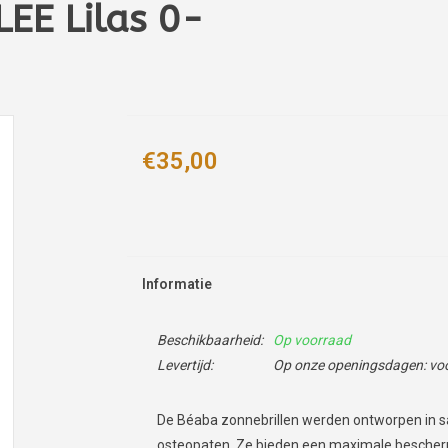
LEE Lilas 0-
€35,00
Informatie
Beschikbaarheid:
Op voorraad
Levertijd:
Op onze openingsdagen: voor
De Béaba zonnebrillen werden ontworpen in 
osteopaten. Ze bieden een maximale bescherm