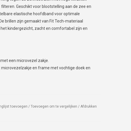
filteren. Geschikt voor blootstelling aan de zee en
telbare elastische hoofdband voor optimale
De brillen zijn gemaakt van Fit Tech-materiaal
et kindergezicht, zacht en comfortabel zijn en
 met een microvezel zakje.
microvezelzakje en frame met vochtige doek en
nglijst toevoegen
/
Toevoegen om te vergelijken
/
Afdrukken