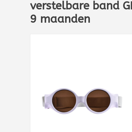
verstelbare band G
9 maanden