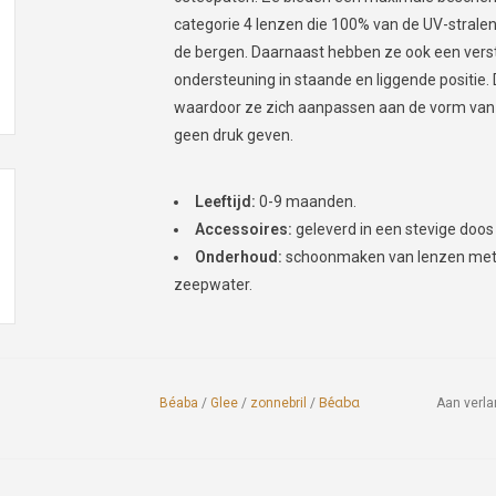
categorie 4 lenzen die 100% van de UV-stralen 
de bergen. Daarnaast hebben ze ook een vers
ondersteuning in staande en liggende positie. 
waardoor ze zich aanpassen aan de vorm van h
geen druk geven.
Leeftijd:
0-9 maanden.
Accessoires:
geleverd in een stevige doos
Onderhoud:
schoonmaken van lenzen met 
zeepwater.
Béaba
/
Glee
/
zonnebril
/
Béaba
Aan verla