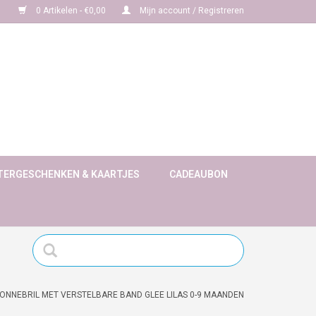
0 Artikelen - €0,00
Mijn account / Registreren
TERGESCHENKEN & KAARTJES
CADEAUBON
ONNEBRIL MET VERSTELBARE BAND GLEE LILAS 0-9 MAANDEN