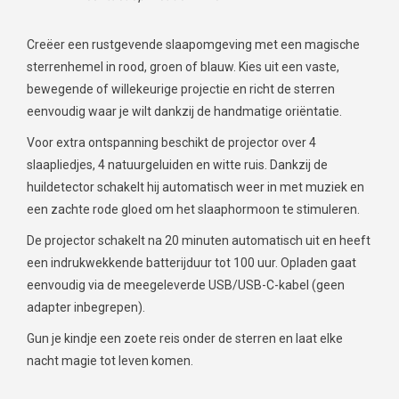
Creëer een rustgevende slaapomgeving met een magische
sterrenhemel in rood, groen of blauw. Kies uit een vaste,
bewegende of willekeurige projectie en richt de sterren
eenvoudig waar je wilt dankzij de handmatige oriëntatie.
Voor extra ontspanning beschikt de projector over 4
slaapliedjes, 4 natuurgeluiden en witte ruis. Dankzij de
huildetector schakelt hij automatisch weer in met muziek en
een zachte rode gloed om het slaaphormoon te stimuleren.
De projector schakelt na 20 minuten automatisch uit en heeft
een indrukwekkende batterijduur tot 100 uur. Opladen gaat
eenvoudig via de meegeleverde USB/USB-C-kabel (geen
adapter inbegrepen).
Gun je kindje een zoete reis onder de sterren en laat elke
nacht magie tot leven komen.