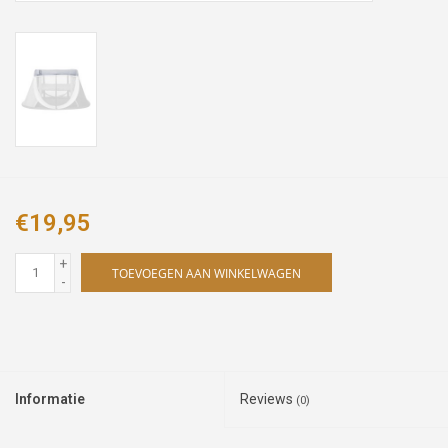
€19,95
+
TOEVOEGEN AAN WINKELWAGEN
-
Informatie
Reviews
(0)