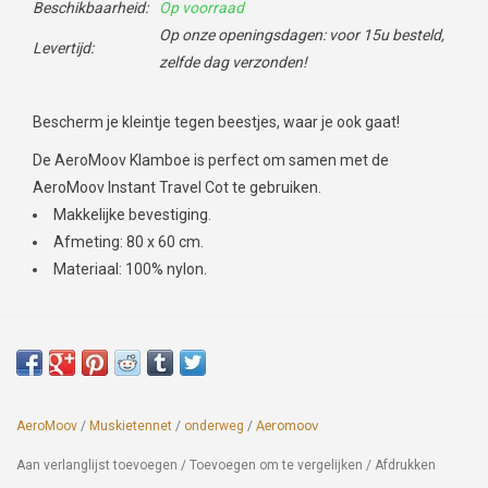
Beschikbaarheid:
Op voorraad
Op onze openingsdagen: voor 15u besteld,
Levertijd:
zelfde dag verzonden!
Bescherm je kleintje tegen beestjes, waar je ook gaat!
De AeroMoov Klamboe is perfect om samen met de
AeroMoov Instant Travel Cot te gebruiken.
Makkelijke bevestiging.
Afmeting: 80 x 60 cm.
Materiaal: 100% nylon.
AeroMoov
/
Muskietennet
/
onderweg
/
Aeromoov
Aan verlanglijst toevoegen
/
Toevoegen om te vergelijken
/
Afdrukken