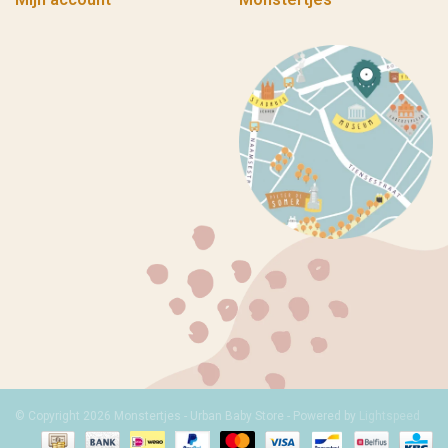
© Copyright 2026 Monstertjes - Urban Baby Store - Powered by
Lightspeed