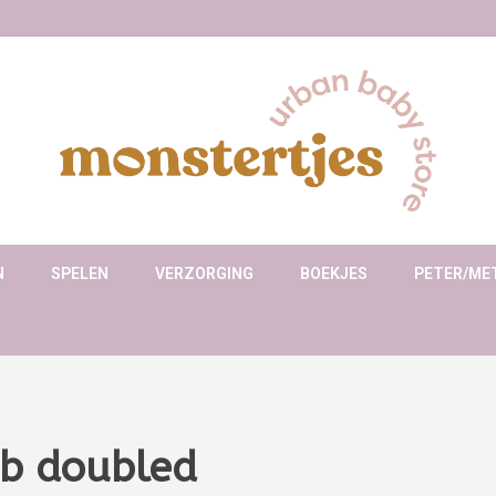
N
SPELEN
VERZORGING
BOEKJES
PETER/ME
b doubled