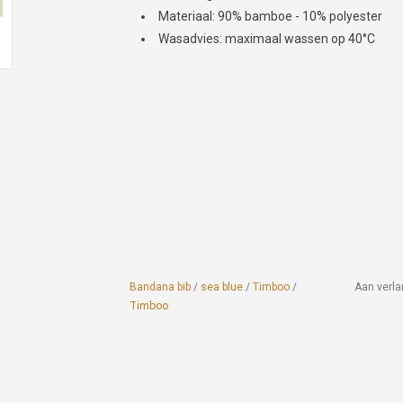
Materiaal: 90% bamboe - 10% polyester
Wasadvies: maximaal wassen op 40°C
Bandana bib
/
sea blue
/
Timboo
/
Aan verla
Timboo