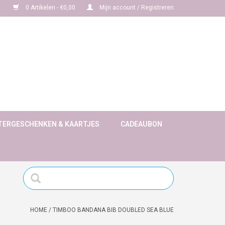
0 Artikelen - €0,00
Mijn account / Registreren
TERGESCHENKEN & KAARTJES
CADEAUBON
HOME
/
TIMBOO BANDANA BIB DOUBLED SEA BLUE