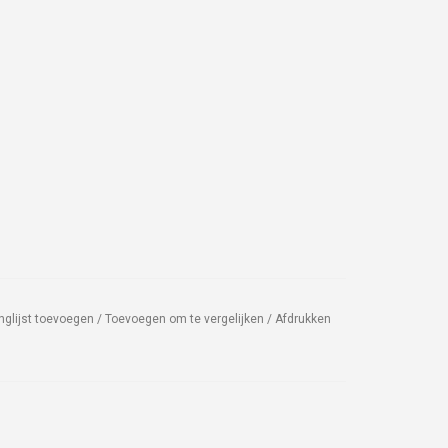
nglijst toevoegen
/
Toevoegen om te vergelijken
/
Afdrukken