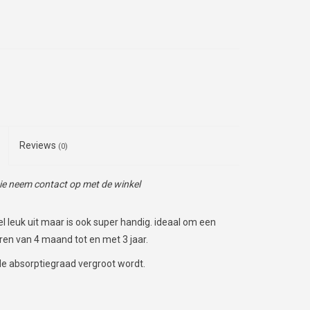
Reviews
(0)
tie neem contact op met de winkel
l leuk uit maar is ook super handig. ideaal om een
eren van 4 maand tot en met 3 jaar.
de absorptiegraad vergroot wordt.