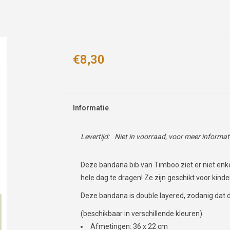
€8,30
Informatie
Levertijd:
Niet in voorraad, voor meer informa
Deze bandana bib van Timboo ziet er niet enke
hele dag te dragen! Ze zijn geschikt voor kind
Deze bandana is double layered, zodanig dat 
(beschikbaar in verschillende kleuren)
Afmetingen: 36 x 22 cm