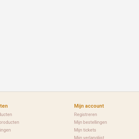
ten
Mijn account
ducten
Registreren
producten
Mijn bestellingen
ingen
Mijn tickets
Mijn verlanglijst