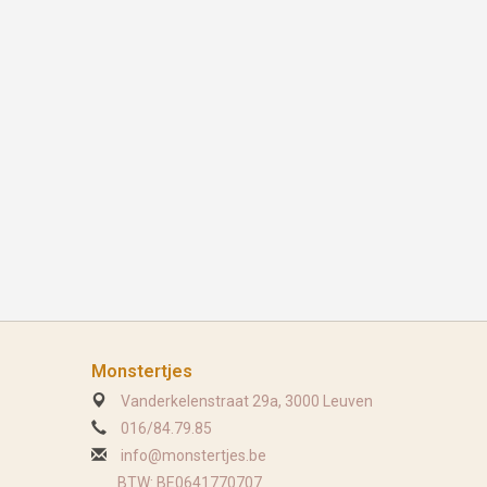
Monstertjes
Vanderkelenstraat 29a, 3000 Leuven
016/84.79.85
info@monstertjes.be
BTW: BE0641770707