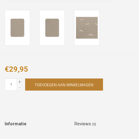
€29,95
+
TOEVOEGEN AAN WINKELWAGEN
-
Informatie
Reviews
(0)