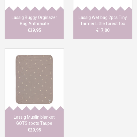
Lassig Buggy Orginazer
Lassig Wet bag 2pcs Tiny
Bag Anthracite
farmer Little forest fox
€39,95
€17,00
Lassig Muslin blanket
GOTS spots Taupe
€29,95