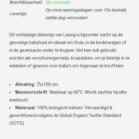
Beschikbaarheid:
Op voorraad
Op onze openingsdagen: voor 15u besteld,
Levertijd:
zelfde dag verzonden!
Dit veelzijdige dekentje van Lassig is bijzonder zacht op de
gevoelige babyhuid en ideaal om thuis, in de kinderwagen of
in de gezinsauto onder te kruipen. Het kan ook gebruikt
worden als verschoningsmatje, kruipdeken, om je kleintje in te
wikkelen of gewoon voor baby's om tegenaan te knuffelen.
Afmeting:
75x100 cm.
Wasvoorschrift:
Wasbaar op 60°C. Wordt zachter bij elke
wasbeurt.
Materiaal:
100% biologisch katoen. Vervaardigd &
gecertificeerd volgens de Global Organic Textile Standard
(GOTS).