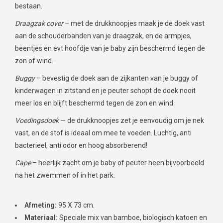
bestaan.
Draagzak cover
– met de drukknoopjes maak je de doek vast
aan de schouderbanden van je draagzak, en de armpjes,
beentjes en evt hoofdje van je baby zijn beschermd tegen de
zon of wind.
Buggy
– bevestig de doek aan de zijkanten van je buggy of
kinderwagen in zitstand en je peuter schopt de doek nooit
meer los en blijft beschermd tegen de zon en wind
Voedingsdoek
— de drukknoopjes zet je eenvoudig om je nek
vast, en de stof is ideaal om mee te voeden. Luchtig, anti
bacterieel, anti odor en hoog absorberend!
Cape
– heerlijk zacht om je baby of peuter heen bijvoorbeeld
na het zwemmen of in het park.
Afmeting:
95 X 73 cm.
Materiaal:
Speciale mix van bamboe, biologisch katoen en