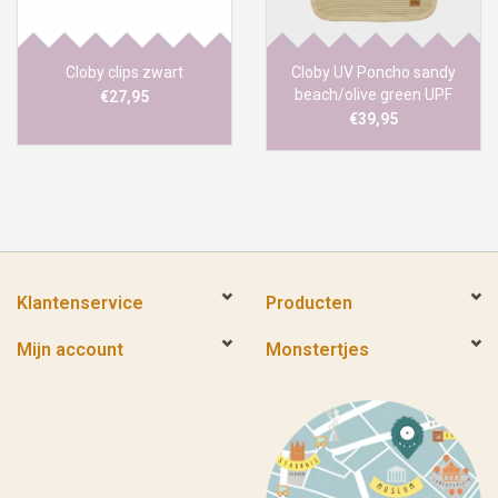
Cloby clips zwart
Cloby UV Poncho sandy
beach/olive green UPF
€27,95
50+
€39,95
Klantenservice
Producten
Mijn account
Monstertjes