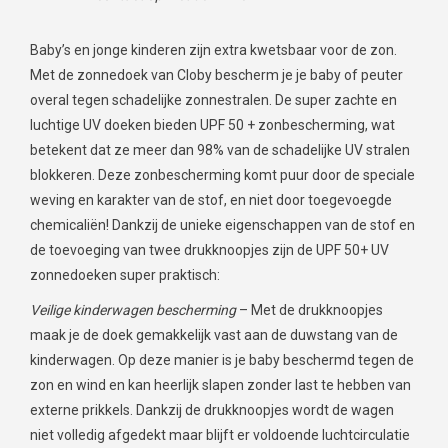
Baby’s en jonge kinderen zijn extra kwetsbaar voor de zon.
Met de zonnedoek van Cloby bescherm je je baby of peuter
overal tegen schadelijke zonnestralen. De super zachte en
luchtige UV doeken bieden UPF 50 + zonbescherming, wat
betekent dat ze meer dan 98% van de schadelijke UV stralen
blokkeren. Deze zonbescherming komt puur door de speciale
weving en karakter van de stof, en niet door toegevoegde
chemicaliën! Dankzij de unieke eigenschappen van de stof en
de toevoeging van twee drukknoopjes zijn de UPF 50+ UV
zonnedoeken super praktisch:
Veilige kinderwagen bescherming
– Met de drukknoopjes
maak je de doek gemakkelijk vast aan de duwstang van de
kinderwagen. Op deze manier is je baby beschermd tegen de
zon en wind en kan heerlijk slapen zonder last te hebben van
externe prikkels. Dankzij de drukknoopjes wordt de wagen
niet volledig afgedekt maar blijft er voldoende luchtcirculatie