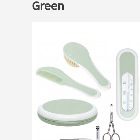
Green