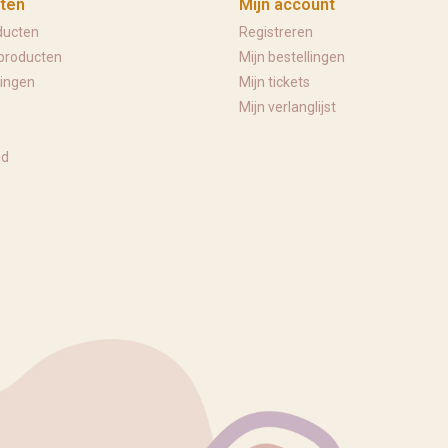
ten
Mijn account
ducten
Registreren
producten
Mijn bestellingen
ingen
Mijn tickets
Mijn verlanglijst
ed