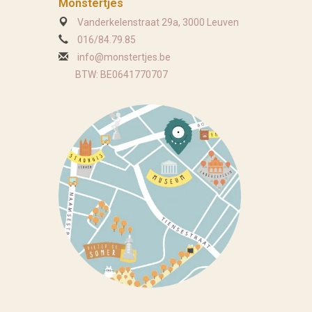
Monstertjes
Vanderkelenstraat 29a, 3000 Leuven
016/84.79.85
info@monstertjes.be
BTW: BE0641770707