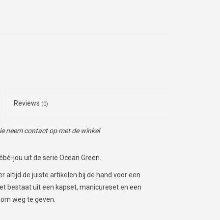
Reviews
(0)
tie neem contact op met de winkel
bé-jou uit de serie Ocean Green.
altijd de juiste artikelen bij de hand voor een
et bestaat uit een kapset, manicureset en een
 om weg te geven.