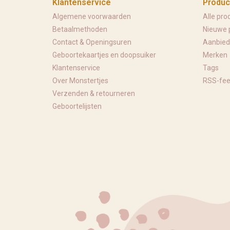
Klantenservice
Produc
Algemene voorwaarden
Alle pro
Betaalmethoden
Nieuwe 
Contact & Openingsuren
Aanbied
Geboortekaartjes en doopsuiker
Merken
Klantenservice
Tags
Over Monstertjes
RSS-fe
Verzenden & retourneren
Geboortelijsten