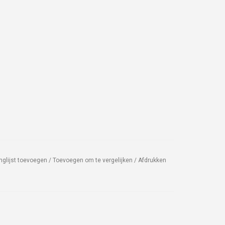
nglijst toevoegen
/
Toevoegen om te vergelijken
/
Afdrukken