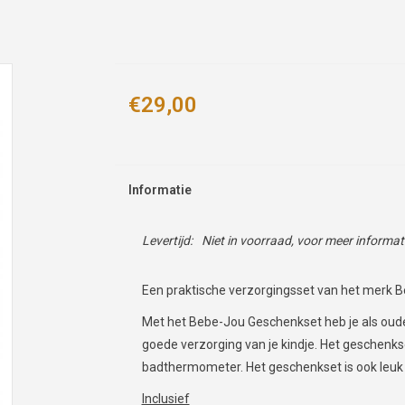
€29,00
Informatie
Levertijd:
Niet in voorraad, voor meer informa
Een praktische verzorgingsset van het merk Bé
Met het Bebe-Jou Geschenkset heb je als ouder 
goede verzorging van je kindje. Het geschenks
badthermometer. Het geschenkset is ook leuk
Inclusief