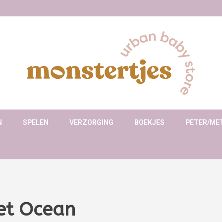
N
SPELEN
VERZORGING
BOEKJES
PETER/ME
et Ocean