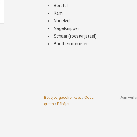
Borstel
Kam
Nagelvijl
Nagelknipper
Schaar (roestvrijstaal)
Badthermometer
Bébéjou geschenkset
/
Ocean
Aan verla
green
/
Bébéjou