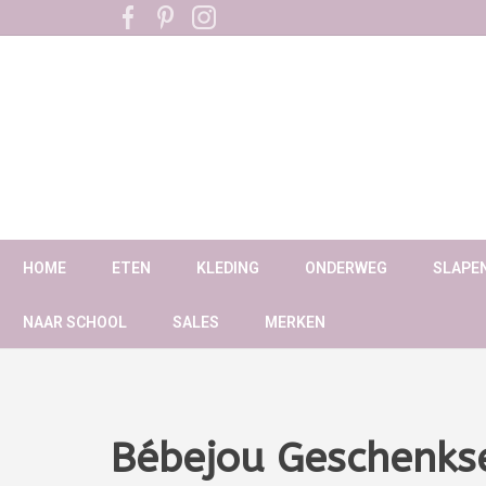
HOME
ETEN
KLEDING
ONDERWEG
SLAPE
NAAR SCHOOL
SALES
MERKEN
Bébejou Geschenks