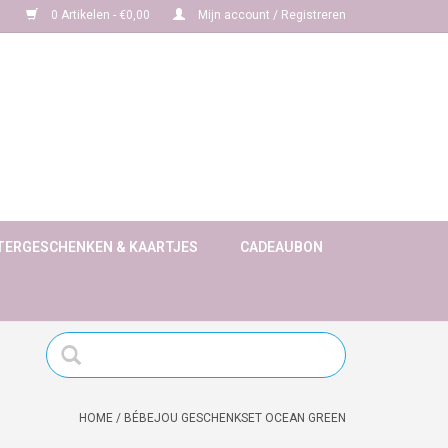
0 Artikelen - €0,00
Mijn account / Registreren
TERGESCHENKEN & KAARTJES
CADEAUBON
HOME
/
BÉBEJOU GESCHENKSET OCEAN GREEN